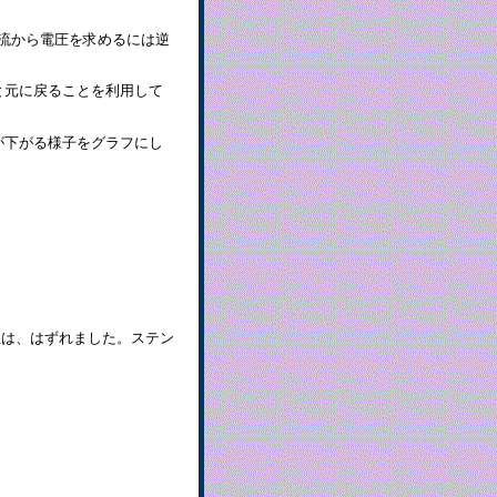
す。電流から電圧を求めるには逆
と元に戻ることを利用して
が下がる様子をグラフにし
予想は、はずれました。ステン