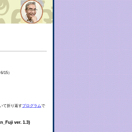
/15）
ついて折り返す
プログラム
で
 ver. 1.3)