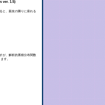
r. 1.5)
ると、親友の隣りに座れる
すが、解析的累積分布関数
できます。